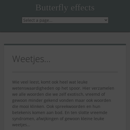
Skip
Butterfly effects
to
content
Weetjes…
Wie veel leest, komt ook heel wat leuke
wetenswaardigheden op het spoor. Hier verzamelen
we alle woorden die we zelf exotisch, vreemd of
gewoon minder gekend vonden maar ook woorden
die mooi klinken. Ook spreekwoorden en hun
betekenis komen aan bod. En ten slotte vreemde
syndromen, afwijkingen of gewoon kleine leuke
weetjes…