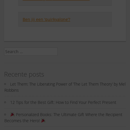
Ben jij een ‘quirkyalone’?
Search
for:
Recente posts
Let Them: The Liberating Power of ‘The Let Them Theory’ by Mel
Robbins
12 Tips for the Best Gift: How to Find Your Perfect Present
Personalized Books: The Ultimate Gift Where the Recipient
Becomes the Hero!