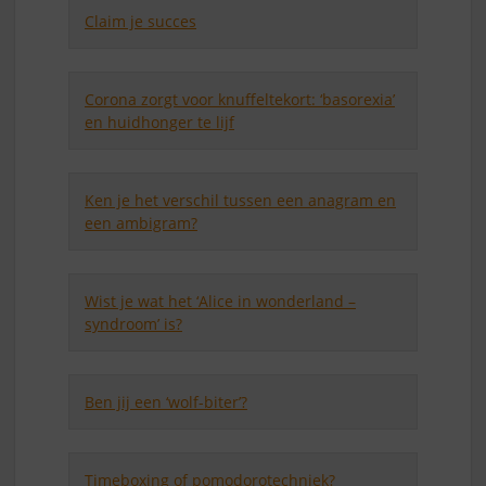
Claim je succes
Corona zorgt voor knuffeltekort: ‘basorexia’
en huidhonger te lijf
Ken je het verschil tussen een anagram en
een ambigram?
Wist je wat het ‘Alice in wonderland –
syndroom’ is?
Ben jij een ‘wolf-biter’?
Timeboxing of pomodorotechniek?