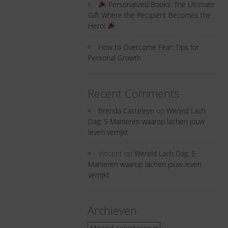
Personalized Books: The Ultimate
Gift Where the Recipient Becomes the
Hero!
How to Overcome Fear: Tips for
Personal Growth
Recent Comments
Brenda Casteleyn
op
Wereld Lach
Dag: 5 Manieren waarop lachen jouw
leven verrijkt
Vincent
op
Wereld Lach Dag: 5
Manieren waarop lachen jouw leven
verrijkt
Archieven
Archieven