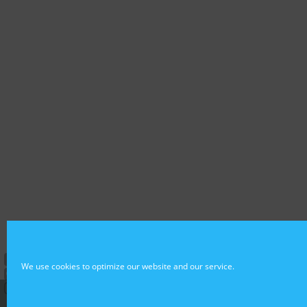
We use cookies to optimize our website and our service.
© Butterfly Effects