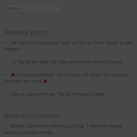
Search
for:
Recente posts
Let Them: The Liberating Power of ‘The Let Them Theory’ by Mel
Robbins
12 Tips for the Best Gift: How to Find Your Perfect Present
Personalized Books: The Ultimate Gift Where the Recipient
Becomes the Hero!
How to Overcome Fear: Tips for Personal Growth
Recent Comments
Brenda Casteleyn
op
Wereld Lach Dag: 5 Manieren waarop
lachen jouw leven verrijkt