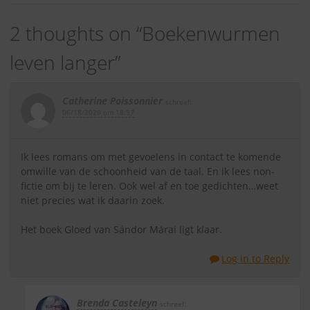
2 thoughts on “
Boekenwurmen
leven langer
”
Catherine Poissonnier
schreef:
06/18/2020 om 18:57
Ik lees romans om met gevoelens in contact te komende
omwille van de schoonheid van de taal. En ik lees non-
fictie om bij te leren. Ook wel af en toe gedichten…weet
niet precies wat ik daarin zoek.
Het boek Gloed van Sándor Márai ligt klaar.
Log in to Reply
Brenda Casteleyn
schreef: