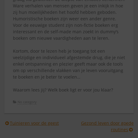
Ware verhalen van mensen geven je een inkijk in hoe
zij hun moeilijkheden het hoofd hebben geboden.
Humoristische boeken zijn weer een ander genre.
Voor de eeuwige student zijn non-fictie boeken erg
interessant en de self-made man zoekt in dummy’s
boeken om nieuwe vaardigheden aan te leren.
Kortom, door te lezen heb je toegang tot een
veelzijdige en individueel afgestemde drug, die je niet
enkel ontspanning en plezier geeft maar ook de tools
om op verschillende vlakken van je leven vooruitgang
te boeken en je beter te voelen…
Waarom lees jij? Welk boek ligt er voor jou klaar?
No category
Berichtnavigatie
Tuinieren voor de geest
Gezond leven door goede
routines