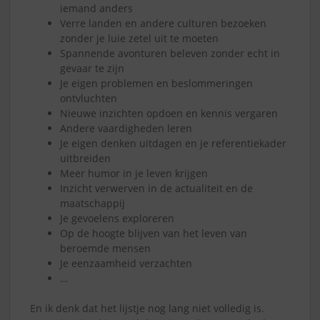
iemand anders
Verre landen en andere culturen bezoeken
zonder je luie zetel uit te moeten
Spannende avonturen beleven zonder echt in
gevaar te zijn
Je eigen problemen en beslommeringen
ontvluchten
Nieuwe inzichten opdoen en kennis vergaren
Andere vaardigheden leren
Je eigen denken uitdagen en je referentiekader
uitbreiden
Meer humor in je leven krijgen
Inzicht verwerven in de actualiteit en de
maatschappij
Je gevoelens exploreren
Op de hoogte blijven van het leven van
beroemde mensen
Je eenzaamheid verzachten
…
En ik denk dat het lijstje nog lang niet volledig is.