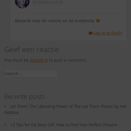
06/18/2020 om 20:39
Bedankt voor de reactie en de boekentip
Log in to Reply
Geef een reactie
You must be
logged in
to post a comment.
Search
for:
Recente posts
Let Them: The Liberating Power of ‘The Let Them Theory’ by Mel
Robbins
12 Tips for the Best Gift: How to Find Your Perfect Present