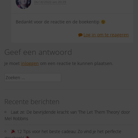
06/18/2020 om 20:39
Bedankt voor de reactie en de boekentip
Log in om te reageren
Geef een antwoord
Je moet
inloggen
om een reactie te kunnen plaatsen.
Zoeken
naar:
Recente berichten
Laat ze: De bevrijdende kracht van ‘The Let Them Theory’ door
Mel Robbins
12 Tips voor het beste cadeau: Zo vind je het perfecte
geschenk!