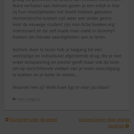
Ware verhalen van mensen geven je een inkijk in hoe
zij hun moeilijkheden het hoofd hebben geboden.
Humoristische boeken zijn weer een ander genre.
Voor de eeuwige student zijn non-fictie boeken erg
interessant en de self-made man zoekt in dummy’s
boeken om nieuwe vaardigheden aan te leren.
Kortom, door te lezen heb je toegang tot een
veelzijdige en individueel afgestemde drug, die je niet
enkel ontspanning en plezier geeft maar ook de tools
om op verschillende vlakken van je leven vooruitgang
te boeken en je beter te voelen…
Waarom lees jij? Welk boek ligt er voor jou klaar?
Geen categorie
Berichtnavigatie
Tuinieren voor de geest
Gezond leven door goede
routines