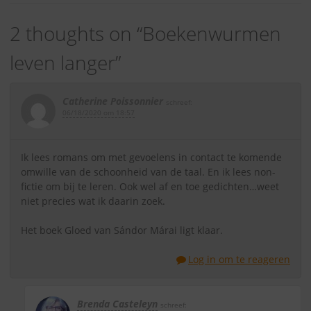
2 thoughts on “
Boekenwurmen
leven langer
”
Catherine Poissonnier
schreef:
06/18/2020 om 18:57
Ik lees romans om met gevoelens in contact te komende
omwille van de schoonheid van de taal. En ik lees non-
fictie om bij te leren. Ook wel af en toe gedichten…weet
niet precies wat ik daarin zoek.
Het boek Gloed van Sándor Márai ligt klaar.
Log in om te reageren
Brenda Casteleyn
schreef: