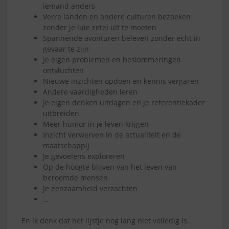
iemand anders
Verre landen en andere culturen bezoeken
zonder je luie zetel uit te moeten
Spannende avonturen beleven zonder echt in
gevaar te zijn
Je eigen problemen en beslommeringen
ontvluchten
Nieuwe inzichten opdoen en kennis vergaren
Andere vaardigheden leren
Je eigen denken uitdagen en je referentiekader
uitbreiden
Meer humor in je leven krijgen
Inzicht verwerven in de actualiteit en de
maatschappij
Je gevoelens exploreren
Op de hoogte blijven van het leven van
beroemde mensen
Je eenzaamheid verzachten
…
En ik denk dat het lijstje nog lang niet volledig is.