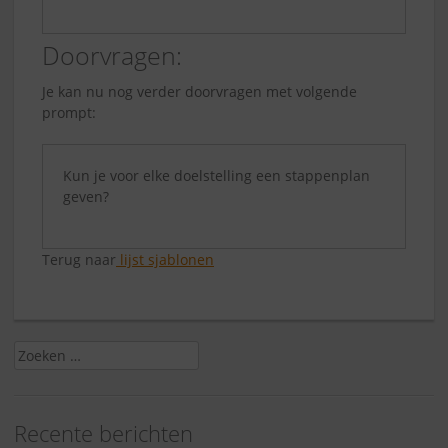
Doorvragen:
Je kan nu nog verder doorvragen met volgende
prompt:
Kun je voor elke doelstelling een stappenplan
geven?
Terug naar
lijst sjablonen
Zoeken
naar:
Recente berichten