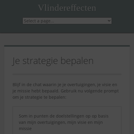
Skip
Vlindereffecten
to
content
Je strategie bepalen
Blijf in de chat waarin je je overtuigingen, je visie en
je missie hebt bepaald. Gebruik nu volgende prompt
om je strategie te bepalen:
Som in punten de doelstellingen op op basis
van mijn overtuigingen, mijn visie en mijn
missie