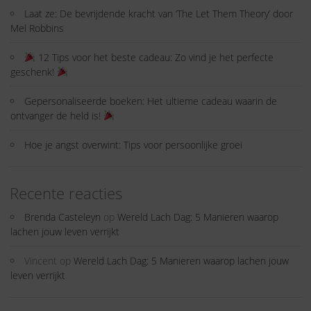
Laat ze: De bevrijdende kracht van ‘The Let Them Theory’ door
Mel Robbins
12 Tips voor het beste cadeau: Zo vind je het perfecte
geschenk!
Gepersonaliseerde boeken: Het ultieme cadeau waarin de
ontvanger de held is!
Hoe je angst overwint: Tips voor persoonlijke groei
Recente reacties
Brenda Casteleyn
op
Wereld Lach Dag: 5 Manieren waarop
lachen jouw leven verrijkt
Vincent
op
Wereld Lach Dag: 5 Manieren waarop lachen jouw
leven verrijkt