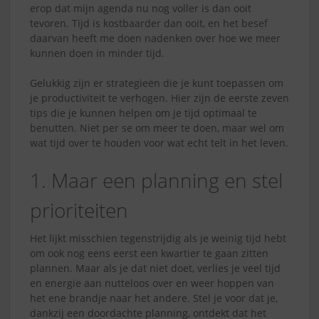
erop dat mijn agenda nu nog voller is dan ooit
tevoren. Tijd is kostbaarder dan ooit, en het besef
daarvan heeft me doen nadenken over hoe we meer
kunnen doen in minder tijd.
Gelukkig zijn er strategieën die je kunt toepassen om
je productiviteit te verhogen. Hier zijn de eerste zeven
tips die je kunnen helpen om je tijd optimaal te
benutten. Niet per se om meer te doen, maar wel om
wat tijd over te houden voor wat echt telt in het leven.
1. Maar een planning en stel
prioriteiten
Het lijkt misschien tegenstrijdig als je weinig tijd hebt
om ook nog eens eerst een kwartier te gaan zitten
plannen. Maar als je dat niet doet, verlies je veel tijd
en energie aan nutteloos over en weer hoppen van
het ene brandje naar het andere. Stel je voor dat je,
dankzij een doordachte planning, ontdekt dat het