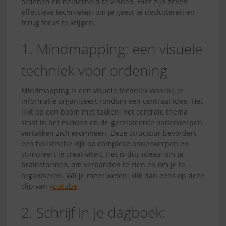
ordenen en helderheid te vinden. Hier zijn zeven
effectieve technieken om je geest te declutteren en
terug focus te krijgen.
1. Mindmapping: een visuele
techniek voor ordening
Mindmapping is een visuele techniek waarbij je
informatie organiseert rondom een centraal idee. Het
lijkt op een boom met takken: het centrale thema
staat in het midden en de gerelateerde onderwerpen
vertakken zich eromheen. Deze structuur bevordert
een holistische kijk op complexe onderwerpen en
stimuleert je creativiteit. Het is dus ideaal om te
brainstormen, om verbanden te zien en om je te
organiseren. Wil je meer weten: klik dan eens op deze
clip van
youtube
.
2. Schrijf in je dagboek: