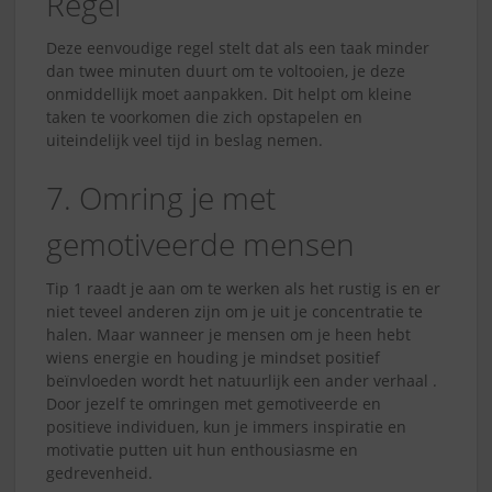
Regel
Deze eenvoudige regel stelt dat als een taak minder
dan twee minuten duurt om te voltooien, je deze
onmiddellijk moet aanpakken. Dit helpt om kleine
taken te voorkomen die zich opstapelen en
uiteindelijk veel tijd in beslag nemen.
7. Omring je met
gemotiveerde mensen
Tip 1 raadt je aan om te werken als het rustig is en er
niet teveel anderen zijn om je uit je concentratie te
halen. Maar wanneer je mensen om je heen hebt
wiens energie en houding je mindset positief
beïnvloeden wordt het natuurlijk een ander verhaal .
Door jezelf te omringen met gemotiveerde en
positieve individuen, kun je immers inspiratie en
motivatie putten uit hun enthousiasme en
gedrevenheid.