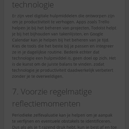
technologie
Er zijn veel digitale hulpmiddelen die ontworpen zijn
om je productiviteit te verhogen. Apps zoals Trello
helpen je bij het beheren van projecten, Todoist helpt
je bij het bijhouden van takenlijsten, en Google
Calendar kan je helpen bij het beheren van je tijd.
Kies de tools die het beste bij je passen en integreer
ze in je dagelijkse routine. Bedenk echter dat
technologie een hulpmiddel is, geen doel op zich. Het
is de kunst om de juiste balans te vinden, zodat
technologie je productiviteit daadwerkelijk verbetert
zonder je te overweldigen.
7. Voorzie regelmatige
reflectiemomenten
Periodieke zelfevaluatie kan je helpen om je aanpak
te verfijnen en eventuele obstakels te identificeren.
Dus als als je ’t razend druk hebt, kun je best af en toe