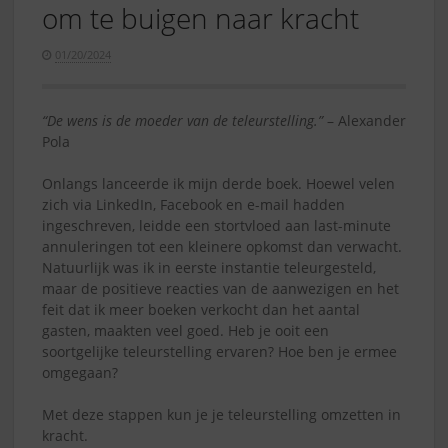
om te buigen naar kracht
01/20/2024
“De wens is de moeder van de teleurstelling.”
– Alexander
Pola
Onlangs lanceerde ik mijn derde boek. Hoewel velen
zich via LinkedIn, Facebook en e-mail hadden
ingeschreven, leidde een stortvloed aan last-minute
annuleringen tot een kleinere opkomst dan verwacht.
Natuurlijk was ik in eerste instantie teleurgesteld,
maar de positieve reacties van de aanwezigen en het
feit dat ik meer boeken verkocht dan het aantal
gasten, maakten veel goed. Heb je ooit een
soortgelijke teleurstelling ervaren? Hoe ben je ermee
omgegaan?
Met deze stappen kun je je teleurstelling omzetten in
kracht.