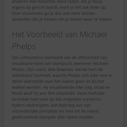
anderen met hetzelfde merk rijden. Als je focus
ergens op gericht wordt, merk je het ook meer op.
Door visualisatie ga je dus ook meer kansen
opmerken die je helpen om je droom waar te maken.
Het Voorbeeld van Michael
Phelps
Een uitmuntend voorbeeld van de effectiviteit van
visualisatie komt van olympisch zwemmer Michael
Phelps. Zijn coach, Bob Bowman, leerde hem de
‘videoband’ techniek, waarbij Phelps zich elke race in
detail voorstelde voor het slapen gaan en bij het
wakker worden. Hij visualiseerde elke slag, draai en
finish alsof hij een film afspeelde. Deze methode
bereidde hem voor op alle mogelijke scenario’s
tijdens wedstrijden, wat bijdroeg aan zijn
uitzonderlijke prestaties en hem tot de meest
gedecoreerde olympiër aller tijden maakte.