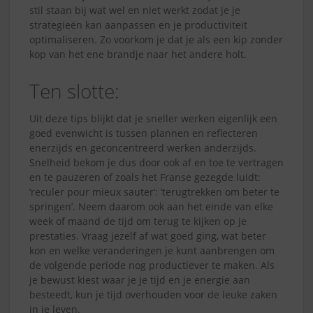
stil staan bij wat wel en niet werkt zodat je je
strategieën kan aanpassen en je productiviteit
optimaliseren. Zo voorkom je dat je als een kip zonder
kop van het ene brandje naar het andere holt.
Ten slotte:
Uit deze tips blijkt dat je sneller werken eigenlijk een
goed evenwicht is tussen plannen en reflecteren
enerzijds en geconcentreerd werken anderzijds.
Snelheid bekom je dus door ook af en toe te vertragen
en te pauzeren of zoals het Franse gezegde luidt:
‘reculer pour mieux sauter’: ’terugtrekken om beter te
springen’. Neem daarom ook aan het einde van elke
week of maand de tijd om terug te kijken op je
prestaties. Vraag jezelf af wat goed ging, wat beter
kon en welke veranderingen je kunt aanbrengen om
de volgende periode nog productiever te maken. Als
je bewust kiest waar je je tijd en je energie aan
besteedt, kun je tijd overhouden voor de leuke zaken
in je leven.