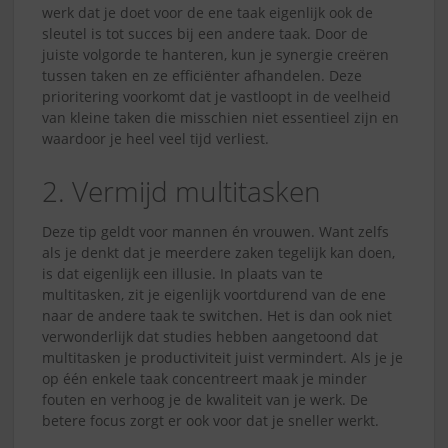
werk dat je doet voor de ene taak eigenlijk ook de
sleutel is tot succes bij een andere taak. Door de
juiste volgorde te hanteren, kun je synergie creëren
tussen taken en ze efficiënter afhandelen. Deze
prioritering voorkomt dat je vastloopt in de veelheid
van kleine taken die misschien niet essentieel zijn en
waardoor je heel veel tijd verliest.
2. Vermijd multitasken
Deze tip geldt voor mannen én vrouwen. Want zelfs
als je denkt dat je meerdere zaken tegelijk kan doen,
is dat eigenlijk een illusie. In plaats van te
multitasken, zit je eigenlijk voortdurend van de ene
naar de andere taak te switchen. Het is dan ook niet
verwonderlijk dat studies hebben aangetoond dat
multitasken je productiviteit juist vermindert. Als je je
op één enkele taak concentreert maak je minder
fouten en verhoog je de kwaliteit van je werk. De
betere focus zorgt er ook voor dat je sneller werkt.