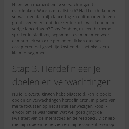
Neem een moment om je verwachtingen te
overdenken. Waren ze realistisch? Had ik echt kunnen
verwachten dat mijn lancering zou uitmonden in een
groot evenement dat drukker bezocht werd dan mijn
vorige lanceringen? Tony Robbins, nu een beroemd
spreker in stadions, begon met evenementen voor
een publiek van drie personen. Ik kon dus best
accepteren dat groei tijd kost en dat het oké is om
klein te beginnen.
Stap 3. Herdefinieer je
doelen en verwachtingen
Nu je je overtuigingen hebt bijgesteld, kan je ook je
doelen en verwachtingen herdefiniëren. In plaats van
me te focussen op het aantal aanwezigen, koos ik
ervoor om te waarderen wat wel goed ging: de
kwaltiteit van de interacties en de feedback. Dit hielp
me mijn doelen te herzien en mij te concentreren op