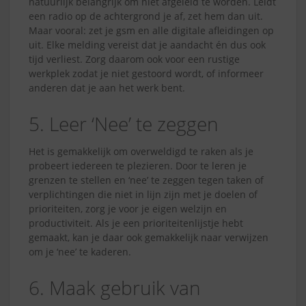
natuurlijk belangrijk om niet afgeleid te worden. Leidt
een radio op de achtergrond je af, zet hem dan uit.
Maar vooral: zet je gsm en alle digitale afleidingen op
uit. Elke melding vereist dat je aandacht én dus ook
tijd verliest. Zorg daarom ook voor een rustige
werkplek zodat je niet gestoord wordt, of informeer
anderen dat je aan het werk bent.
5. Leer ‘Nee’ te zeggen
Het is gemakkelijk om overweldigd te raken als je
probeert iedereen te plezieren. Door te leren je
grenzen te stellen en ‘nee’ te zeggen tegen taken of
verplichtingen die niet in lijn zijn met je doelen of
prioriteiten, zorg je voor je eigen welzijn en
productiviteit. Als je een prioriteitenlijstje hebt
gemaakt, kan je daar ook gemakkelijk naar verwijzen
om je ‘nee’ te kaderen.
6. Maak gebruik van