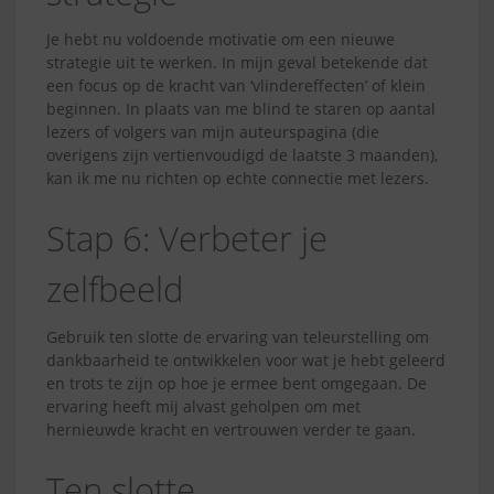
Je hebt nu voldoende motivatie om een nieuwe
strategie uit te werken. In mijn geval betekende dat
een focus op de kracht van ‘vlindereffecten’ of klein
beginnen. In plaats van me blind te staren op aantal
lezers of volgers van mijn auteurspagina (die
overigens zijn vertienvoudigd de laatste 3 maanden),
kan ik me nu richten op echte connectie met lezers.
Stap 6: Verbeter je
zelfbeeld
Gebruik ten slotte de ervaring van teleurstelling om
dankbaarheid te ontwikkelen voor wat je hebt geleerd
en trots te zijn op hoe je ermee bent omgegaan. De
ervaring heeft mij alvast geholpen om met
hernieuwde kracht en vertrouwen verder te gaan.
Ten slotte