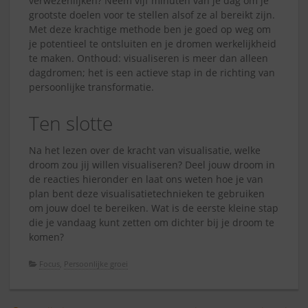
verwezenlijken? Neem vijf minuten van je dag om je
grootste doelen voor te stellen alsof ze al bereikt zijn.
Met deze krachtige methode ben je goed op weg om
je potentieel te ontsluiten en je dromen werkelijkheid
te maken. Onthoud: visualiseren is meer dan alleen
dagdromen; het is een actieve stap in de richting van
persoonlijke transformatie.
Ten slotte
Na het lezen over de kracht van visualisatie, welke
droom zou jij willen visualiseren? Deel jouw droom in
de reacties hieronder en laat ons weten hoe je van
plan bent deze visualisatietechnieken te gebruiken
om jouw doel te bereiken. Wat is de eerste kleine stap
die je vandaag kunt zetten om dichter bij je droom te
komen?
Focus
,
Persoonlijke groei