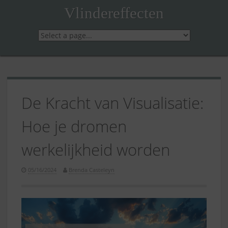
Skip
Vlindereffecten
to
content
De Kracht van Visualisatie:
Hoe je dromen
werkelijkheid worden
05/16/2024
Brenda Casteleyn