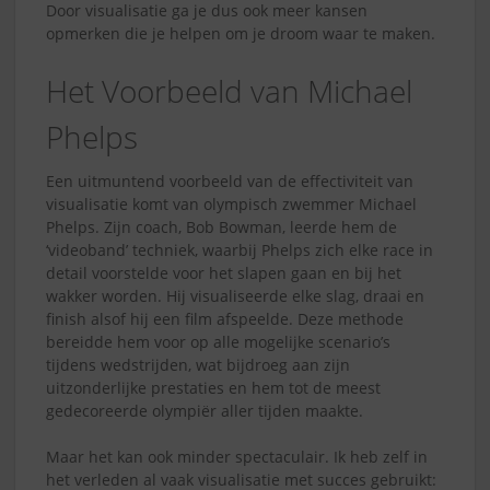
Door visualisatie ga je dus ook meer kansen
opmerken die je helpen om je droom waar te maken.
Het Voorbeeld van Michael
Phelps
Een uitmuntend voorbeeld van de effectiviteit van
visualisatie komt van olympisch zwemmer Michael
Phelps. Zijn coach, Bob Bowman, leerde hem de
‘videoband’ techniek, waarbij Phelps zich elke race in
detail voorstelde voor het slapen gaan en bij het
wakker worden. Hij visualiseerde elke slag, draai en
finish alsof hij een film afspeelde. Deze methode
bereidde hem voor op alle mogelijke scenario’s
tijdens wedstrijden, wat bijdroeg aan zijn
uitzonderlijke prestaties en hem tot de meest
gedecoreerde olympiër aller tijden maakte.
Maar het kan ook minder spectaculair. Ik heb zelf in
het verleden al vaak visualisatie met succes gebruikt: