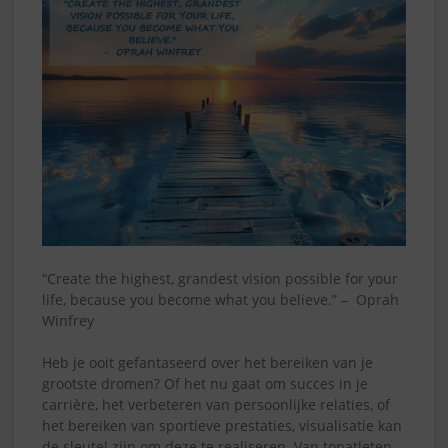
“Create the highest, grandest vision possible for your
life, because you become what you believe.” – Oprah
Winfrey
Heb je ooit gefantaseerd over het bereiken van je
grootste dromen? Of het nu gaat om succes in je
carrière, het verbeteren van persoonlijke relaties, of
het bereiken van sportieve prestaties, visualisatie kan
de sleutel zijn om deze te realiseren. Van topatleten