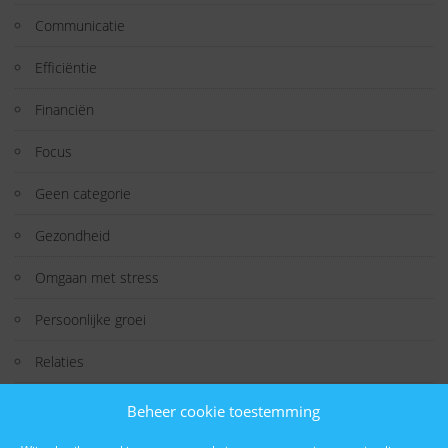
Communicatie
Efficiëntie
Financiën
Focus
Geen categorie
Gezondheid
Omgaan met stress
Persoonlijke groei
Relaties
Studeren
Beheer cookie toestemming
Technologie