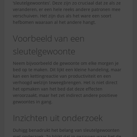
‘sleutelgewoontes’. Deze zijn zo cruciaal dat ze als ze
veranderen, er een hele reeks andere patronen mee
verschuiven. Het zijn dus als het ware een soort
hefbomen waaraan al het andere hangt.
Voorbeeld van een
sleutelgewoonte
Neem bijvoorbeeld de gewoonte om elke morgen je
bed op te maken. Dit lijkt een kleine handeling, maar
kan een kettingreactie van productiviteit en een
verhoogd welzijn teweegbrengen. Het is niet direct
het opmaken van het bed dat deze effecten
veroorzaakt, maar het zet indirect andere positieve
gewoontes in gang.
Inzichten uit onderzoek
Duhigg benadrukt het belang van sleutelgewoonten
met onderzoek. Zo blijkt dat in gezinnen waar het de