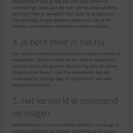
Onzekerheid leert je ook dat niet alles binnen je
controle ligt. Denk aan die keer dat de zaken anders
verliepen dan je verwacht had. Door te accepteren
dat sommige dingen gewoon gebeuren, kun je de
stroom van het leven omarmen en beter loslaten.
4. Je bent meer in het nu
Een onzekere toekomst leert je het huidige moment te
waarderen. Dit kan leiden tot een dieper bewustzijn
van het nu en een grotere waardering voor de kleine
dingen in het leven, zoals het waarderen van een
onverwachte zonnige dag of het genieten van een
ongepland bezoek.
5. Het versterkt je oplossend
vermogen
Onzekerheid is als een mentale workout. Het daagt je
uit om problemen op nieuwe manieren op te lossen