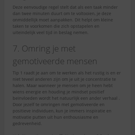
Deze eenvoudige regel stelt dat als een taak minder
dan twee minuten duurt om te voltooien, je deze
onmiddellijk moet aanpakken. Dit helpt om kleine
taken te voorkomen die zich opstapelen en
uiteindelijk veel tijd in beslag nemen.
7. Omring je met
gemotiveerde mensen
Tip 1 raadt je aan om te werken als het rustig is en er
niet teveel anderen zijn om je uit je concentratie te
halen. Maar wanneer je mensen om je heen hebt
wiens energie en houding je mindset positief
beïnvloeden wordt het natuurlijk een ander verhaal .
Door jezelf te omringen met gemotiveerde en
positieve individuen, kun je immers inspiratie en
motivatie putten uit hun enthousiasme en
gedrevenheid.