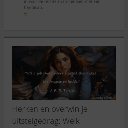
in voor de rechten van mensen met een
handicap.
↩︎
Herken en overwin je
uitstelgedrag: Welk