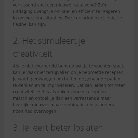
verrassend snel een nieuwe route vond? Zo’n
uitdaging dwingt je om snel en efficiënt te reageren
in onvoorziene situaties. Deze ervaring leert je dat je
flexibel kan zijn.
2. Het stimuleert je
creativiteit
Als je niet voorbereid bent op wat je te wachten staat,
kan je vaak niet terugvallen op je beproefde recepten.
Je wordt gedwongen om buiten de gebaande paden
te denken en te improviseren. Dat kan leiden tot meer
creativiteit. Het is als koken zonder recept en
misschien ontdek je dan een verrassende maar
heerlijke nieuwe smaakcombinatie, die je anders
nooit had overwogen.
3. Je leert beter loslaten