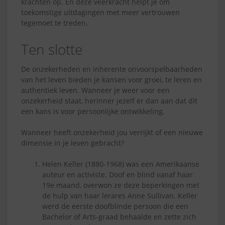
krachten op. En deze veerkracht helpt je om
toekomstige uitdagingen met meer vertrouwen
tegemoet te treden.
Ten slotte
De onzekerheden en inherente onvoorspelbaarheden
van het leven bieden je kansen voor groei, te leren en
authentiek leven. Wanneer je weer voor een
onzekerheid staat, herinner jezelf er dan aan dat dit
een kans is voor persoonlijke ontwikkeling.
Wanneer heeft onzekerheid jou verrijkt of een nieuwe
dimensie in je leven gebracht?
Helen Keller (1880-1968) was een Amerikaanse
auteur en activiste. Doof en blind vanaf haar
19e maand, overwon ze deze beperkingen met
de hulp van haar lerares Anne Sullivan. Keller
werd de eerste doofblinde persoon die een
Bachelor of Arts-graad behaalde en zette zich