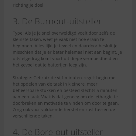
richting je doel.
3. De Burnout-uitsteller
Type: Als je je snel overweldigd voelt door zelfs de
kleinste taken, weet je vaak niet hoe eraan te
beginnen. Alles lijkt je teveel en daardoor besluit je
misschien dat je er beter helemaal niet aan begint. Je
uitstelgedrag komt voort uit diepe vermoeidheid en
het gevoel dat je batterijen leeg zijn.
Strategie: Gebruik de vijf-minuten-regel: begin met
het opdelen van de taak in kleinere, meer
beheersbare stukken en besteed slechts 5 minuten
aan een taak. Vaak is dat genoeg om de lethargie te
doorbreken en motivatie te vinden om door te gaan.
Zorg ook voor voldoende herstel en rust tussen de
verschillende taken.
4. De Bore-out uitsteller