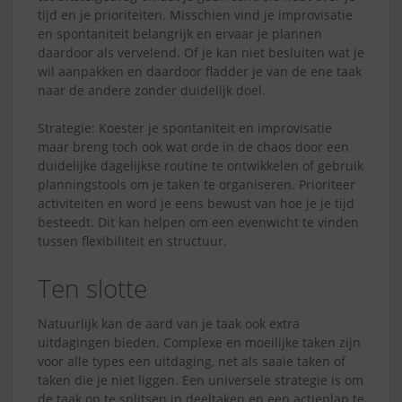
tijd en je prioriteiten. Misschien vind je improvisatie
en spontaniteit belangrijk en ervaar je plannen
daardoor als vervelend. Of je kan niet besluiten wat je
wil aanpakken en daardoor fladder je van de ene taak
naar de andere zonder duidelijk doel.
Strategie: Koester je spontaniteit en improvisatie
maar breng toch ook wat orde in de chaos door een
duidelijke dagelijkse routine te ontwikkelen of gebruik
planningstools om je taken te organiseren. Prioriteer
activiteiten en word je eens bewust van hoe je je tijd
besteedt. Dit kan helpen om een evenwicht te vinden
tussen flexibiliteit en structuur.
Ten slotte
Natuurlijk kan de aard van je taak ook extra
uitdagingen bieden. Complexe en moeilijke taken zijn
voor alle types een uitdaging, net als saaie taken of
taken die je niet liggen. Een universele strategie is om
de taak op te splitsen in deeltaken en een actieplan te