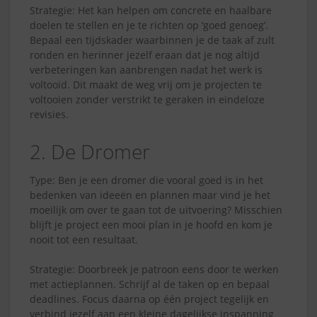
Strategie: Het kan helpen om concrete en haalbare
doelen te stellen en je te richten op ‘goed genoeg’.
Bepaal een tijdskader waarbinnen je de taak af zult
ronden en herinner jezelf eraan dat je nog altijd
verbeteringen kan aanbrengen nadat het werk is
voltooid. Dit maakt de weg vrij om je projecten te
voltooien zonder verstrikt te geraken in eindeloze
revisies.
2. De Dromer
Type: Ben je een dromer die vooral goed is in het
bedenken van ideeën en plannen maar vind je het
moeilijk om over te gaan tot de uitvoering? Misschien
blijft je project een mooi plan in je hoofd en kom je
nooit tot een resultaat.
Strategie: Doorbreek je patroon eens door te werken
met actieplannen. Schrijf al de taken op en bepaal
deadlines. Focus daarna op één project tegelijk en
verbind jezelf aan een kleine dagelijkse inspanning