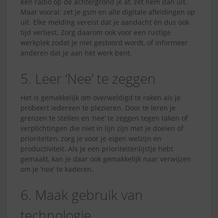
een radio op de achtergrond je af, zet hem dan uit.
Maar vooral: zet je gsm en alle digitale afleidingen op
uit. Elke melding vereist dat je aandacht én dus ook
tijd verliest. Zorg daarom ook voor een rustige
werkplek zodat je niet gestoord wordt, of informeer
anderen dat je aan het werk bent.
5. Leer ‘Nee’ te zeggen
Het is gemakkelijk om overweldigd te raken als je
probeert iedereen te plezieren. Door te leren je
grenzen te stellen en ‘nee’ te zeggen tegen taken of
verplichtingen die niet in lijn zijn met je doelen of
prioriteiten, zorg je voor je eigen welzijn en
productiviteit. Als je een prioriteitenlijstje hebt
gemaakt, kan je daar ook gemakkelijk naar verwijzen
om je ‘nee’ te kaderen.
6. Maak gebruik van
technologie