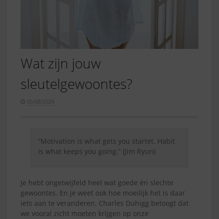
Wat zijn jouw
sleutelgewoontes?
05/08/2024
“Motivation is what gets you startet. Habit
is what keeps you going.” (Jim Ryun)
Je hebt ongetwijfeld heel wat goede én slechte
gewoontes. En je weet ook hoe moeilijk het is daar
iets aan te veranderen. Charles Duhigg betoogt dat
we vooral zicht moeten krijgen op onze