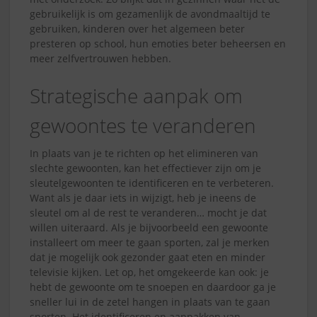
gebruikelijk is om gezamenlijk de avondmaaltijd te
gebruiken, kinderen over het algemeen beter
presteren op school, hun emoties beter beheersen en
meer zelfvertrouwen hebben.
Strategische aanpak om
gewoontes te veranderen
In plaats van je te richten op het elimineren van
slechte gewoonten, kan het effectiever zijn om je
sleutelgewoonten te identificeren en te verbeteren.
Want als je daar iets in wijzigt, heb je ineens de
sleutel om al de rest te veranderen… mocht je dat
willen uiteraard. Als je bijvoorbeeld een gewoonte
installeert om meer te gaan sporten, zal je merken
dat je mogelijk ook gezonder gaat eten en minder
televisie kijken. Let op, het omgekeerde kan ook: je
hebt de gewoonte om te snoepen en daardoor ga je
sneller lui in de zetel hangen in plaats van te gaan
sporten. Het identificeren en aanpakken van