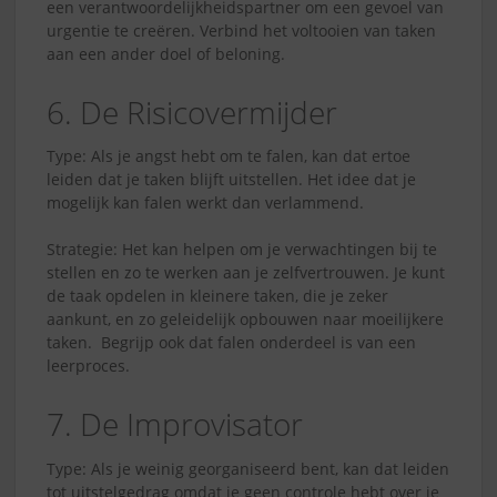
een verantwoordelijkheidspartner om een gevoel van
urgentie te creëren. Verbind het voltooien van taken
aan een ander doel of beloning.
6. De Risicovermijder
Type: Als je angst hebt om te falen, kan dat ertoe
leiden dat je taken blijft uitstellen. Het idee dat je
mogelijk kan falen werkt dan verlammend.
Strategie: Het kan helpen om je verwachtingen bij te
stellen en zo te werken aan je zelfvertrouwen. Je kunt
de taak opdelen in kleinere taken, die je zeker
aankunt, en zo geleidelijk opbouwen naar moeilijkere
taken. Begrijp ook dat falen onderdeel is van een
leerproces.
7. De Improvisator
Type: Als je weinig georganiseerd bent, kan dat leiden
tot uitstelgedrag omdat je geen controle hebt over je