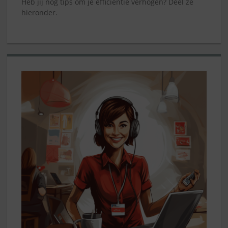
Heb jij nog tips om je efficiëntie verhogen? Deel ze
hieronder.