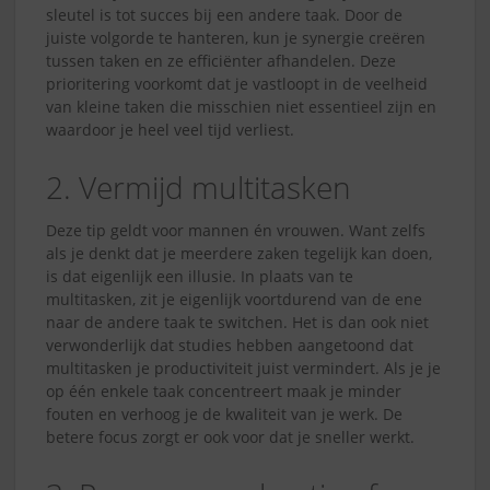
sleutel is tot succes bij een andere taak. Door de
juiste volgorde te hanteren, kun je synergie creëren
tussen taken en ze efficiënter afhandelen. Deze
prioritering voorkomt dat je vastloopt in de veelheid
van kleine taken die misschien niet essentieel zijn en
waardoor je heel veel tijd verliest.
2. Vermijd multitasken
Deze tip geldt voor mannen én vrouwen. Want zelfs
als je denkt dat je meerdere zaken tegelijk kan doen,
is dat eigenlijk een illusie. In plaats van te
multitasken, zit je eigenlijk voortdurend van de ene
naar de andere taak te switchen. Het is dan ook niet
verwonderlijk dat studies hebben aangetoond dat
multitasken je productiviteit juist vermindert. Als je je
op één enkele taak concentreert maak je minder
fouten en verhoog je de kwaliteit van je werk. De
betere focus zorgt er ook voor dat je sneller werkt.