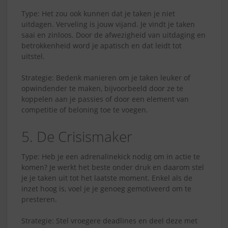
Type: Het zou ook kunnen dat je taken je niet
uitdagen. Verveling is jouw vijand. Je vindt je taken
saai en zinloos. Door de afwezigheid van uitdaging en
betrokkenheid word je apatisch en dat leidt tot
uitstel.
Strategie: Bedenk manieren om je taken leuker of
opwindender te maken, bijvoorbeeld door ze te
koppelen aan je passies of door een element van
competitie of beloning toe te voegen.
5. De Crisismaker
Type: Heb je een adrenalinekick nodig om in actie te
komen? Je werkt het beste onder druk en daarom stel
je je taken uit tot het laatste moment. Enkel als de
inzet hoog is, voel je je genoeg gemotiveerd om te
presteren.
Strategie: Stel vroegere deadlines en deel deze met