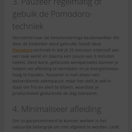
3. Pauzeer regelmatig of
gebuik de Pomodoro-
techniek
Vernoemd naar de tomatenvormige keukenwekker die
door de bedenker werd gebruikt, houdt deze
Pomodoro
-techniek in dat je 25 minuten intensief aan
een taak werkt en daarna een pauze van 5 minuten
neemt. Deze korte, gefocuste werkperiodes kunnen je
helpen om afleiding te vermijden en je energieniveau
hoog te houden. Pauzeren is niet alleen een
welverdiende adempauze, maar het stelt je ook in
staat om fris en alert te blijven, waardoor je
productiviteit gedurende de dag toeneemt.
4. Minimaliseer afleiding
Om zo geconcentreerd te kunnen werken is het
natuurlijk belangrijk om niet afgeleid te worden. Leidt