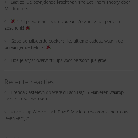
Laat ze: De bevrijdende kracht van ‘The Let Them Theory’ door
Mel Robbins
12 Tips voor het beste cadeau: Zo vind je het perfecte
geschenk!
Gepersonaliseerde boeken: Het ultieme cadeau waarin de
ontvanger de held is!
Hoe je angst overwint: Tips voor persoonlijke groei
Recente reacties
Brenda Casteleyn
op
Wereld Lach Dag: 5 Manieren waarop
lachen jouw leven verrijkt
Vincent
op
Wereld Lach Dag: 5 Manieren waarop lachen jouw
leven verrijkt