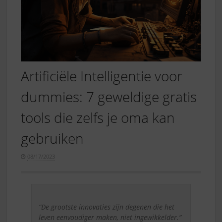
Artificiële Intelligentie voor
dummies: 7 geweldige gratis
tools die zelfs je oma kan
gebruiken
08/17/2023
“De grootste innovaties zijn degenen die het
leven eenvoudiger maken, niet ingewikkelder.”