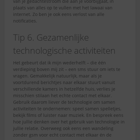
van je gedachtestroom die aan je voorbijgaat, in
plaats van alles op te vullen met het lawaai van
internet. Zo ben je ook eens verlost van alle
notificaties.
Tip 6. Gezamenlijke
technologische activiteiten
Het gebeurt dat ik mijn wederhelft – die één
verdieping boven mij zit – een sms stuur om iets te
vragen. Gemakkelijk natuurlijk, maar als je
voortdurend berichtjes naar elkaar stuurt vanuit
verschillende kamers in hetzelfde huis, verlies je
misschien stilaan het echte contact met elkaar.
Gebruik daarom liever de technologie om samen
activiteiten te ondernemen: speel samen spelletjes,
bekijk films of luister naar muziek. En bespreek eens
hoe jullie denken over het gebruik van technologie in
jullie relatie. Overweeg ook eens een wandeling
zonder gsm voor echt contact met elkaar én de