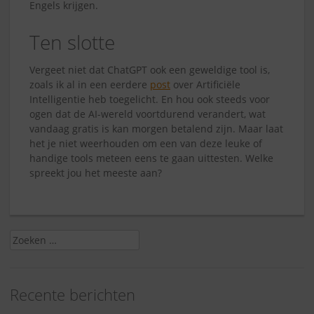
Engels krijgen.
Ten slotte
Vergeet niet dat ChatGPT ook een geweldige tool is,
zoals ik al in een eerdere
post
over Artificiële
Intelligentie heb toegelicht. En hou ook steeds voor
ogen dat de AI-wereld voortdurend verandert, wat
vandaag gratis is kan morgen betalend zijn. Maar laat
het je niet weerhouden om een van deze leuke of
handige tools meteen eens te gaan uittesten. Welke
spreekt jou het meeste aan?
Zoeken
naar:
Recente berichten