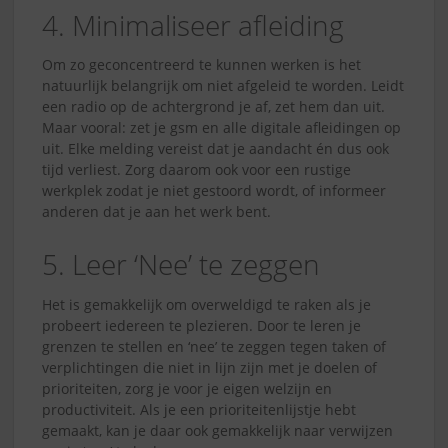
4. Minimaliseer afleiding
Om zo geconcentreerd te kunnen werken is het
natuurlijk belangrijk om niet afgeleid te worden. Leidt
een radio op de achtergrond je af, zet hem dan uit.
Maar vooral: zet je gsm en alle digitale afleidingen op
uit. Elke melding vereist dat je aandacht én dus ook
tijd verliest. Zorg daarom ook voor een rustige
werkplek zodat je niet gestoord wordt, of informeer
anderen dat je aan het werk bent.
5. Leer ‘Nee’ te zeggen
Het is gemakkelijk om overweldigd te raken als je
probeert iedereen te plezieren. Door te leren je
grenzen te stellen en ‘nee’ te zeggen tegen taken of
verplichtingen die niet in lijn zijn met je doelen of
prioriteiten, zorg je voor je eigen welzijn en
productiviteit. Als je een prioriteitenlijstje hebt
gemaakt, kan je daar ook gemakkelijk naar verwijzen