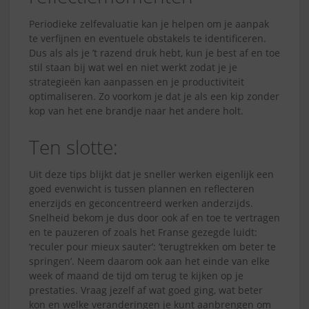
Periodieke zelfevaluatie kan je helpen om je aanpak
te verfijnen en eventuele obstakels te identificeren.
Dus als als je ’t razend druk hebt, kun je best af en toe
stil staan bij wat wel en niet werkt zodat je je
strategieën kan aanpassen en je productiviteit
optimaliseren. Zo voorkom je dat je als een kip zonder
kop van het ene brandje naar het andere holt.
Ten slotte:
Uit deze tips blijkt dat je sneller werken eigenlijk een
goed evenwicht is tussen plannen en reflecteren
enerzijds en geconcentreerd werken anderzijds.
Snelheid bekom je dus door ook af en toe te vertragen
en te pauzeren of zoals het Franse gezegde luidt:
‘reculer pour mieux sauter’: ’terugtrekken om beter te
springen’. Neem daarom ook aan het einde van elke
week of maand de tijd om terug te kijken op je
prestaties. Vraag jezelf af wat goed ging, wat beter
kon en welke veranderingen je kunt aanbrengen om