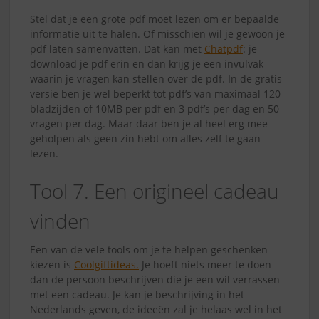
Stel dat je een grote pdf moet lezen om er bepaalde
informatie uit te halen. Of misschien wil je gewoon je
pdf laten samenvatten. Dat kan met
Chatpdf
: je
download je pdf erin en dan krijg je een invulvak
waarin je vragen kan stellen over de pdf. In de gratis
versie ben je wel beperkt tot pdf’s van maximaal 120
bladzijden of 10MB per pdf en 3 pdf’s per dag en 50
vragen per dag. Maar daar ben je al heel erg mee
geholpen als geen zin hebt om alles zelf te gaan
lezen.
Tool 7. Een origineel cadeau
vinden
Een van de vele tools om je te helpen geschenken
kiezen is
Coolgiftideas.
Je hoeft niets meer te doen
dan de persoon beschrijven die je een wil verrassen
met een cadeau. Je kan je beschrijving in het
Nederlands geven, de ideeën zal je helaas wel in het