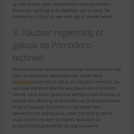
op één enkele taak concentreert maak je minder
fouten en verhoog je de kwaliteit van je werk. De
betere focus zorgt er ook voor dat je sneller werkt.
3. Pauzeer regelmatig of
gebuik de Pomodoro-
techniek
Vernoemd naar de tomatenvormige keukenwekker die
door de bedenker werd gebruikt, houdt deze
Pomodoro
-techniek in dat je 25 minuten intensief aan
een taak werkt en daarna een pauze van 5 minuten
neemt. Deze korte, gefocuste werkperiodes kunnen je
helpen om afleiding te vermijden en je energieniveau
hoog te houden. Pauzeren is niet alleen een
welverdiende adempauze, maar het stelt je ook in
staat om fris en alert te blijven, waardoor je
productiviteit gedurende de dag toeneemt.