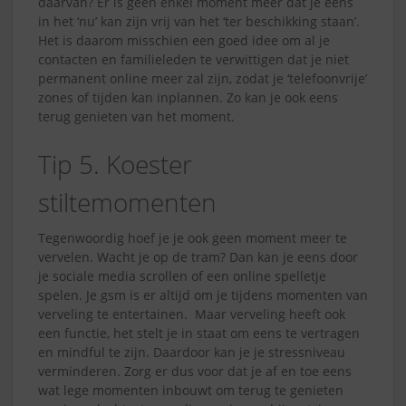
daarvan? Er is geen enkel moment meer dat je eens
in het ‘nu’ kan zijn vrij van het ‘ter beschikking staan’.
Het is daarom misschien een goed idee om al je
contacten en familieleden te verwittigen dat je niet
permanent online meer zal zijn, zodat je ‘telefoonvrije’
zones of tijden kan inplannen. Zo kan je ook eens
terug genieten van het moment.
Tip 5. Koester
stiltemomenten
Tegenwoordig hoef je je ook geen moment meer te
vervelen. Wacht je op de tram? Dan kan je eens door
je sociale media scrollen of een online spelletje
spelen. Je gsm is er altijd om je tijdens momenten van
verveling te entertainen. Maar verveling heeft ook
een functie, het stelt je in staat om eens te vertragen
en mindful te zijn. Daardoor kan je je stressniveau
verminderen. Zorg er dus voor dat je af en toe eens
wat lege momenten inbouwt om terug te genieten