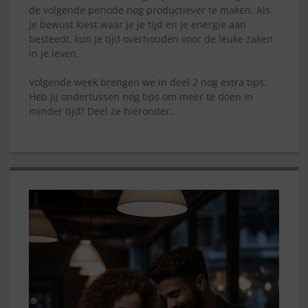
de volgende periode nog productiever te maken. Als
je bewust kiest waar je je tijd en je energie aan
besteedt, kun je tijd overhouden voor de leuke zaken
in je leven.
Volgende week brengen we in deel 2 nog extra tips.
Heb jij ondertussen nog tips om meer te doen in
minder tijd? Deel ze hieronder…