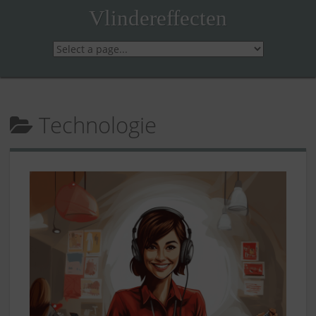
Skip
Vlindereffecten
to
content
Technologie