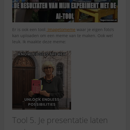
Er is ook een tool:
Imagetomeme
waar je eigen foto’s
kan uploaden om een meme van te maken. Ook wel
leuk. Ik maakte deze meme:
Tool 5. Je presentatie laten