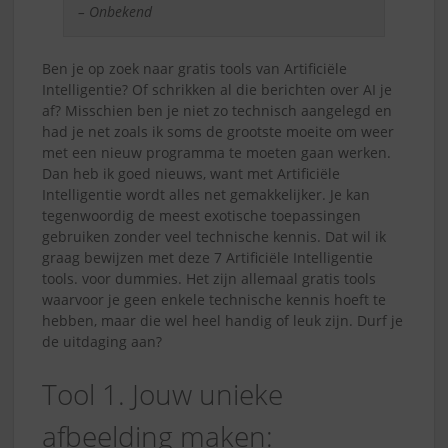
– Onbekend
Ben je op zoek naar gratis tools van Artificiële
Intelligentie? Of schrikken al die berichten over AI je
af? Misschien ben je niet zo technisch aangelegd en
had je net zoals ik soms de grootste moeite om weer
met een nieuw programma te moeten gaan werken.
Dan heb ik goed nieuws, want met Artificiële
Intelligentie wordt alles net gemakkelijker. Je kan
tegenwoordig de meest exotische toepassingen
gebruiken zonder veel technische kennis. Dat wil ik
graag bewijzen met deze 7 Artificiële Intelligentie
tools. voor dummies. Het zijn allemaal gratis tools
waarvoor je geen enkele technische kennis hoeft te
hebben, maar die wel heel handig of leuk zijn. Durf je
de uitdaging aan?
Tool 1. Jouw unieke
afbeelding maken: