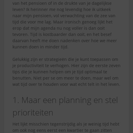
van het pensioen of in de drukte van je dagelijkse
leven? Ik herinner me nog levendig hoe ik uitkeek
naar mijn pensioen, vol verwachting van de zee van
tijd die voor me lag. Maar ironisch genoeg lijkt het
erop dat mijn agenda nu nog voller is dan ooit
tevoren. Tijd is kostbaarder dan ooit, en het besef
daarvan heeft me doen nadenken over hoe we meer
kunnen doen in minder tijd.
Gelukkig zijn er strategieën die je kunt toepassen om
je productiviteit te verhogen. Hier zijn de eerste zeven
tips die je kunnen helpen om je tijd optimaal te
benutten. Niet per se om meer te doen, maar wel om
wat tijd over te houden voor wat echt telt in het leven.
1. Maar een planning en stel
prioriteiten
Het lijkt misschien tegenstrijdig als je weinig tijd hebt
om ook nog eens eerst een kwartier te gaan zitten