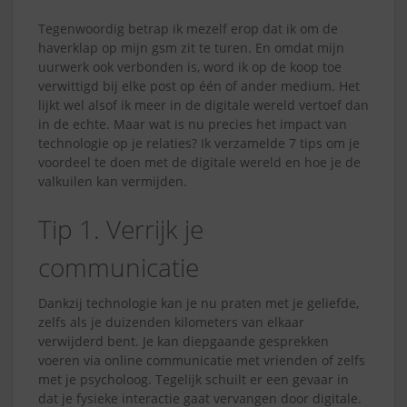
Tegenwoordig betrap ik mezelf erop dat ik om de
haverklap op mijn gsm zit te turen. En omdat mijn
uurwerk ook verbonden is, word ik op de koop toe
verwittigd bij elke post op één of ander medium. Het
lijkt wel alsof ik meer in de digitale wereld vertoef dan
in de echte. Maar wat is nu precies het impact van
technologie op je relaties? Ik verzamelde 7 tips om je
voordeel te doen met de digitale wereld en hoe je de
valkuilen kan vermijden.
Tip 1. Verrijk je
communicatie
Dankzij technologie kan je nu praten met je geliefde,
zelfs als je duizenden kilometers van elkaar
verwijderd bent. Je kan diepgaande gesprekken
voeren via online communicatie met vrienden of zelfs
met je psycholoog. Tegelijk schuilt er een gevaar in
dat je fysieke interactie gaat vervangen door digitale.