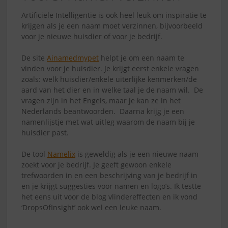
Artificiële Intelligentie is ook heel leuk om inspiratie te
krijgen als je een naam moet verzinnen, bijvoorbeeld
voor je nieuwe huisdier of voor je bedrijf.
De site
Ainamedmypet
helpt je om een naam te
vinden voor je huisdier. Je krijgt eerst enkele vragen
zoals: welk huisdier/enkele uiterlijke kenmerken/de
aard van het dier en in welke taal je de naam wil. De
vragen zijn in het Engels, maar je kan ze in het
Nederlands beantwoorden. Daarna krijg je een
namenlijstje met wat uitleg waarom de naam bij je
huisdier past.
De tool
Namelix
is geweldig als je een nieuwe naam
zoekt voor je bedrijf. Je geeft gewoon enkele
trefwoorden in en een beschrijving van je bedrijf in
en je krijgt suggesties voor namen en logo’s. Ik testte
het eens uit voor de blog vlindereffecten en ik vond
‘DropsOfInsight’ ook wel een leuke naam.