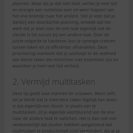
plannen. Maar als je dat niet doet, verlies je veel tijd
en energie aan nutteloos over en weer hoppen van
het ene brandje naar het andere. Stel je voor dat je,
dankzij een doordachte planning, ontdekt dat het
werk dat je doet voor de ene taak eigenlijk ook de
sleutel is tot succes bij een andere taak. Door de
juiste volgorde te hanteren, kun je synergie creëren
tussen taken en ze efficiënter afhandelen. Deze
prioritering voorkomt dat je vastloopt in de veelheid
van kleine taken die misschien niet essentieel zijn en
waardoor je heel veel tijd verliest.
2. Vermijd multitasken
Deze tip geldt voor mannen én vrouwen. Want zelfs
als je denkt dat je meerdere zaken tegelijk kan doen,
is dat eigenlijk een illusie. In plaats van te
multitasken, zit je eigenlijk voortdurend van de ene
naar de andere taak te switchen. Het is dan ook niet
verwonderlijk dat studies hebben aangetoond dat
multitasken je productiviteit juist vermindert. Als je je