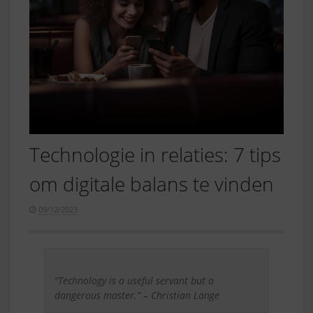
Technologie in relaties: 7 tips
om digitale balans te vinden
09/12/2023
“Technology is a useful servant but a
dangerous master.” – Christian Lange