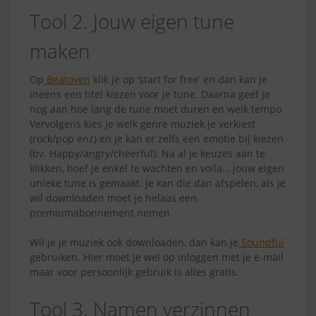
Tool 2. Jouw eigen tune
maken
Op
Beatoven
klik je op ‘start for free’ en dan kan je
ineens een titel kiezen voor je tune. Daarna geef je
nog aan hoe lang de tune moet duren en welk tempo.
Vervolgens kies je welk genre muziek je verkiest
(rock/pop enz) en je kan er zelfs een emotie bij kiezen
(bv. Happy/angry/cheerful). Na al je keuzes aan te
klikken, hoef je enkel te wachten en voila… jouw eigen
unieke tune is gemaakt. Je kan die dan afspelen, als je
wil downloaden moet je helaas een
premiumabonnement nemen.
Wil je je muziek ook downloaden, dan kan je
Soundful
gebruiken. Hier moet je wel op inloggen met je e-mail
maar voor persoonlijk gebruik is alles gratis.
Tool 3. Namen verzinnen