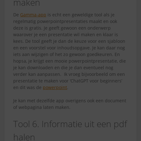
maken
De
Gamma-app
is echt een geweldige tool als je
regelmatig powerpointpresentaties maakt en ook
deze is gratis. Je geeft gewoon een onderwerp
waarover je een presentatie wil maken en klaar is
kees. De tool geeft je dan de keuze voor een sjabloon
en een voorstel voor inhoudsopgave. Je kan daar nog
iets aan wijzigen of het zo gewoon goedkeuren. En
hopsa, je krijgt een mooie powerpointpresentatie, die
je kan downloaden en die je dan eventueel nog
verder kan aanpassen. Ik vroeg bijvoorbeeld om een
presentatie te maken voor ‘ChatGPT voor beginners’
en dit was de
powerpoint
.
Je kan met dezelfde app overigens ook een document
of webpagina laten maken.
Tool 6. Informatie uit een pdf
halen