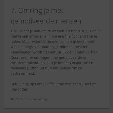
7. Omring je met
gemotiveerde mensen
Tip 1 raadt je aan om te werken als het rustig is en er
niet teveel anderen zijn om je uit je concentratie te
halen. Maar wanneer je mensen om je heen hebt
wiens energie en houding je mindset positief
beïnvloeden wordt het natuurlijk een ander verhaal .
Door jezelf te omringen met gemotiveerde en
positieve individuen, kun je immers inspiratie en
motivatie putten uit hun enthousiasme en
gedrevenheid.
Heb jij nog tips om je efficiëntie verhogen? Deel ze
hieronder.
Efficiëntie
,
Focus
,
Welzijn