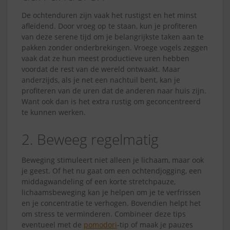
De ochtenduren zijn vaak het rustigst en het minst
afleidend. Door vroeg op te staan, kun je profiteren
van deze serene tijd om je belangrijkste taken aan te
pakken zonder onderbrekingen. Vroege vogels zeggen
vaak dat ze hun meest productieve uren hebben
voordat de rest van de wereld ontwaakt. Maar
anderzijds, als je net een nachtuil bent, kan je
profiteren van de uren dat de anderen naar huis zijn.
Want ook dan is het extra rustig om geconcentreerd
te kunnen werken.
2. Beweeg regelmatig
Beweging stimuleert niet alleen je lichaam, maar ook
je geest. Of het nu gaat om een ochtendjogging, een
middagwandeling of een korte stretchpauze,
lichaamsbeweging kan je helpen om je te verfrissen
en je concentratie te verhogen. Bovendien helpt het
om stress te verminderen. Combineer deze tips
eventueel met de
pomodori
-tip of maak je pauzes