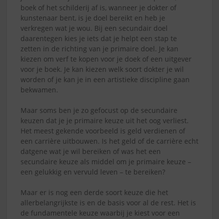
boek of het schilderij af is, wanneer je dokter of
kunstenaar bent, is je doel bereikt en heb je
verkregen wat je wou. Bij een secundair doel
daarentegen kies je iets dat je helpt een stap te
zetten in de richting van je primaire doel. Je kan
kiezen om verf te kopen voor je doek of een uitgever
voor je boek. Je kan kiezen welk soort dokter je wil
worden of je kan je in een artistieke discipline gaan
bekwamen.
Maar soms ben je zo gefocust op de secundaire
keuzen dat je je primaire keuze uit het oog verliest.
Het meest gekende voorbeeld is geld verdienen of
een carrière uitbouwen. Is het geld of de carrière echt
datgene wat je wil bereiken of was het een
secundaire keuze als middel om je primaire keuze –
een gelukkig en vervuld leven – te bereiken?
Maar er is nog een derde soort keuze die het
allerbelangrijkste is en de basis voor al de rest. Het is
de fundamentele keuze waarbij je kiest voor een