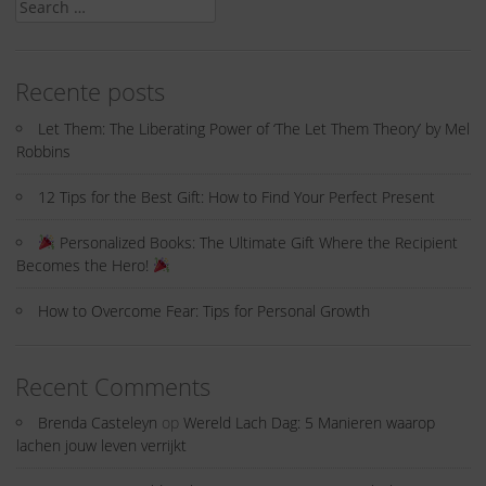
Search
for:
Recente posts
Let Them: The Liberating Power of ‘The Let Them Theory’ by Mel
Robbins
12 Tips for the Best Gift: How to Find Your Perfect Present
Personalized Books: The Ultimate Gift Where the Recipient
Becomes the Hero!
How to Overcome Fear: Tips for Personal Growth
Recent Comments
Brenda Casteleyn
op
Wereld Lach Dag: 5 Manieren waarop
lachen jouw leven verrijkt