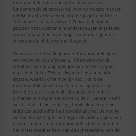
fundamentele oriëntatie op het leven of een
fundamentele zijnstoestand. Voor de meeste mensen
betekent dat de keuze om vrij te zijn, gezond te zijn
en trouw te zijn aan zichzelf. Zodra je daarvoor
gekozen hebt, worden alle andere keuzen in je leven
erdoor bepaald. Je leven krijgt een onderliggende
structuur die al de rest mee bepaalt.
Nu snap ik ook hoe ik door een fundamentele keuze
van het roken was afgeraakt. Ik had daarvoor al
ontelbaar aantal pogingen gedaan om te stoppen,
maar niets lukte. Telkens kwam er een bepaalde
situatie, waarin ik het moeilijk had. Tot ik de
fundamentele keuze maakte om terug vrij te zijn.
Door die keuze kregen alle situaties een andere
dimensie. Ik snapte dat ik zelf zo de drijvende kracht
werd achter de verandering, terwijl ik me daarvoor
altijd een slachtoffer had gevoeld dat met de nodige
wilskacht moest optornen tegen de verleidingen. Een
niet-roker zijn is een fundamentele zijnstoestand en
dat is iets totaal anders dan de zijnstoestand van de