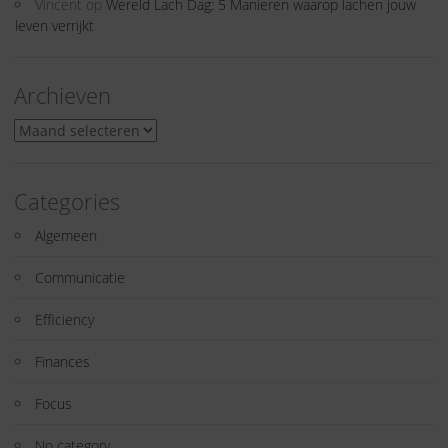
Vincent
op
Wereld Lach Dag: 5 Manieren waarop lachen jouw
leven verrijkt
Archieven
Archieven
Categories
Algemeen
Communicatie
Efficiency
Finances
Focus
No category