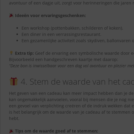
avontuur of een dagje uit, zorgt voor herinneringen die jaren
Ideeën voor ervaringsgeschenken:
Een workshop (pottenbakken, schilderen of koken).
Een diner in een verrassingsrestaurant.
Een gezamenlijke activiteit zoals skydiven, ballonvaren 
Extra tip:
Geef de ervaring een symbolische waarde door 
Bijvoorbeeld een handgeschreven kaartje met daarop:
“Deze bon is inwisselbaar voor een dag vol avontuur en plezier met
4. Stem de waarde van het cad
Het geven van een cadeau kan meer impact hebben dan je den
kan ongemakkelijk aanvoelen, vooral bij mensen die je nog ni
een gevoel van verplichting creëren of de indruk wekken dat e
is het belangrijk om de waarde van je cadeau af te stemmen o
hebt.
Tips om de waarde goed af te stemmen: