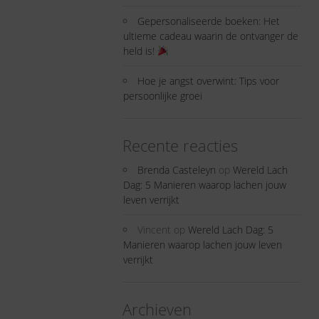
Gepersonaliseerde boeken: Het
ultieme cadeau waarin de ontvanger de
held is!
Hoe je angst overwint: Tips voor
persoonlijke groei
Recente reacties
Brenda Casteleyn
op
Wereld Lach
Dag: 5 Manieren waarop lachen jouw
leven verrijkt
Vincent
op
Wereld Lach Dag: 5
Manieren waarop lachen jouw leven
verrijkt
Archieven