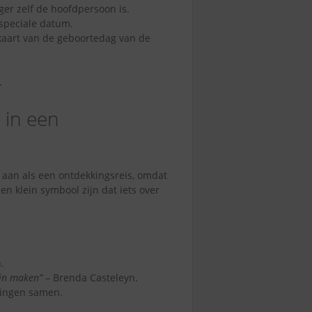
ger zelf de hoofdpersoon is.
 speciale datum.
nkaart van de geboortedag van de
.
 in een
 aan als een ontdekkingsreis, omdat
n klein symbool zijn dat iets over
.
gin maken”
– Brenda Casteleyn.
ringen samen.