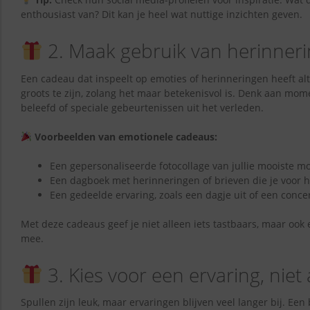
enthousiast van? Dit kan je heel wat nuttige inzichten geven.
2. Maak gebruik van herinner
Een cadeau dat inspeelt op emoties of herinneringen heeft alt
groots te zijn, zolang het maar betekenisvol is. Denk aan mo
beleefd of speciale gebeurtenissen uit het verleden.
Voorbeelden van emotionele cadeaus:
Een gepersonaliseerde fotocollage van jullie mooiste 
Een dagboek met herinneringen of brieven die je voor he
Een gedeelde ervaring, zoals een dagje uit of een conce
Met deze cadeaus geef je niet alleen iets tastbaars, maar ook
mee.
3. Kies voor een ervaring, niet
Spullen zijn leuk, maar ervaringen blijven veel langer bij. Ee