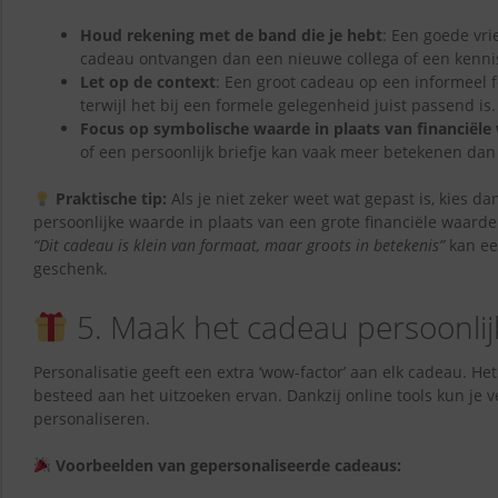
Houd rekening met de band die je hebt
: Een goede vri
cadeau ontvangen dan een nieuwe collega of een kenni
Let op de context
: Een groot cadeau op een informeel 
terwijl het bij een formele gelegenheid juist passend is.
Focus op symbolische waarde in plaats van financiële
of een persoonlijk briefje kan vaak meer betekenen da
Praktische tip:
Als je niet zeker weet wat gepast is, kies 
persoonlijke waarde in plaats van een grote financiële waard
“Dit cadeau is klein van formaat, maar groots in betekenis”
kan ee
geschenk.
5. Maak het cadeau persoonlij
Personalisatie geeft een extra ‘wow-factor’ aan elk cadeau. Het
besteed aan het uitzoeken ervan. Dankzij online tools kun je
personaliseren.
Voorbeelden van gepersonaliseerde cadeaus: