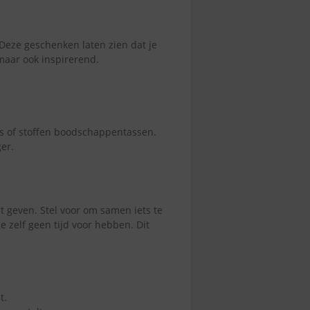
eze geschenken laten zien dat je
 maar ook inspirerend.
rs of stoffen boodschappentassen.
er.
t geven. Stel voor om samen iets te
e zelf geen tijd voor hebben. Dit
t.