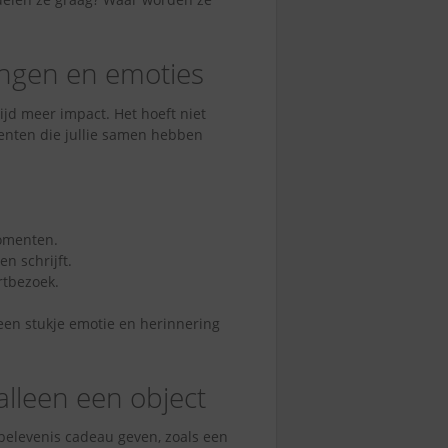
ingen en emoties
ijd meer impact. Het hoeft niet
menten die jullie samen hebben
momenten.
n schrijft.
rtbezoek.
 een stukje emotie en herinnering
 alleen een object
n belevenis cadeau geven, zoals een