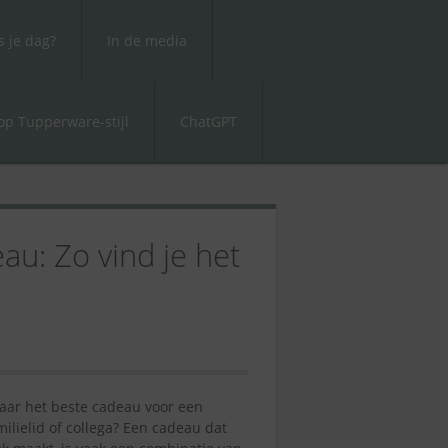
 je dag?
In de media
p Tupperware-stijl
ChatGPT
au: Zo vind je het
aar het beste cadeau voor een
milielid of collega? Een cadeau dat