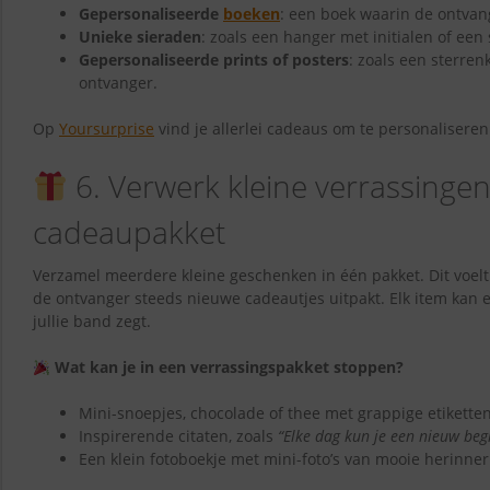
Gepersonaliseerde
boeken
: een boek waarin de ontvan
Unieke sieraden
: zoals een hanger met initialen of een
Gepersonaliseerde prints of posters
: zoals een sterre
ontvanger.
Op
Yoursurprise
vind je allerlei cadeaus om te personaliseren
6. Verwerk kleine verrassingen
cadeaupakket
Verzamel meerdere kleine geschenken in één pakket. Dit voelt
de ontvanger steeds nieuwe cadeautjes uitpakt. Elk item kan ee
jullie band zegt.
Wat kan je in een verrassingspakket stoppen?
Mini-snoepjes, chocolade of thee met grappige etiketten
Inspirerende citaten, zoals
“Elke dag kun je een nieuw be
Een klein fotoboekje met mini-foto’s van mooie herinne