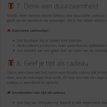
7. Denk aan duurzaamheid
Steeds meer mensen kiezen bewust voor duurzame cadeaus. D
geeft om de wereld én de ontvanger. Dit is niet alleen attent,
Duurzame cadeautips:
Een boompje dat je samen kunt planten.
Herbruikbare producten, zoals waterflessen, koffiebeke
Een donatie aan een goed doel op naam van de ontvang
8. Geef je tijd als cadeau
Tijd is misschien wel het meest waardevolle cadeau dat je kun
doen wat de ontvanger leuk vindt. Of help hen met iets waar z
cadeau is waardevol én oprecht.
Voorbeelden van tijd als cadeau:
Een ‘dag van ontspanning’ waarin jij alle organisatie doe