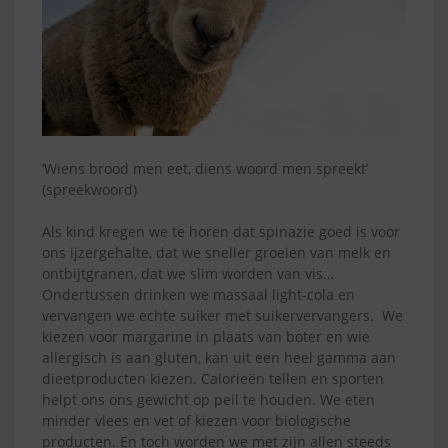
‘Wiens brood men eet, diens woord men spreekt’
(spreekwoord)
Als kind kregen we te horen dat spinazie goed is voor
ons ijzergehalte, dat we sneller groeien van melk en
ontbijtgranen, dat we slim worden van vis…
Ondertussen drinken we massaal light-cola en
vervangen we echte suiker met suikervervangers. We
kiezen voor margarine in plaats van boter en wie
allergisch is aan gluten, kan uit een heel gamma aan
dieetproducten kiezen. Calorieën tellen en sporten
helpt ons ons gewicht op peil te houden. We eten
minder vlees en vet of kiezen voor biologische
producten. En toch worden we met zijn allen steeds