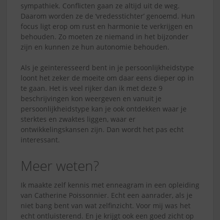
sympathiek. Conflicten gaan ze altijd uit de weg.
Daarom worden ze de ‘vredesstichter’ genoemd. Hun
focus ligt erop om rust en harmonie te verkrijgen en
behouden. Zo moeten ze niemand in het bijzonder
zijn en kunnen ze hun autonomie behouden.
Als je geïnteresseerd bent in je persoonlijkheidstype
loont het zeker de moeite om daar eens dieper op in
te gaan. Het is veel rijker dan ik met deze 9
beschrijvingen kon weergeven en vanuit je
persoonlijkheidstype kan je ook ontdekken waar je
sterktes en zwaktes liggen, waar er
ontwikkelingskansen zijn. Dan wordt het pas echt
interessant.
Meer weten?
Ik maakte zelf kennis met enneagram in een opleiding
van Catherine Poissonnier. Echt een aanrader, als je
niet bang bent van wat zelfinzicht. Voor mij was het
echt ontluisterend. En je krijgt ook een goed zicht op