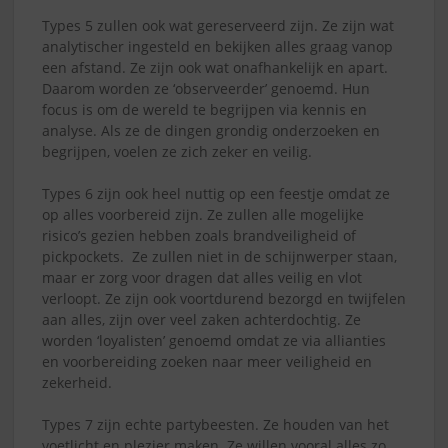
Types 5 zullen ook wat gereserveerd zijn. Ze zijn wat
analytischer ingesteld en bekijken alles graag vanop
een afstand. Ze zijn ook wat onafhankelijk en apart.
Daarom worden ze ‘observeerder’ genoemd. Hun
focus is om de wereld te begrijpen via kennis en
analyse. Als ze de dingen grondig onderzoeken en
begrijpen, voelen ze zich zeker en veilig.
Types 6 zijn ook heel nuttig op een feestje omdat ze
op alles voorbereid zijn. Ze zullen alle mogelijke
risico’s gezien hebben zoals brandveiligheid of
pickpockets. Ze zullen niet in de schijnwerper staan,
maar er zorg voor dragen dat alles veilig en vlot
verloopt. Ze zijn ook voortdurend bezorgd en twijfelen
aan alles, zijn over veel zaken achterdochtig. Ze
worden ‘loyalisten’ genoemd omdat ze via allianties
en voorbereiding zoeken naar meer veiligheid en
zekerheid.
Types 7 zijn echte partybeesten. Ze houden van het
voetlicht en plezier maken. Ze willen vooral alles zo