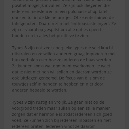
positief mogelijk invullen. Ze zijn ook diegenen die
iedereen meesleuren in een polonaise of op tafel
dansen tot in de kleine uurtjes. Of ze entertainen de
tafelgenoten. Daarom zijn het ‘enthousiastelingen’. Ze
zijn er vooral op gespitst om alle opties open te
houden en in alles het positieve te zien.
Types 8 zijn ook zeer energieke types die veel kracht
uitstralen en ze willen anderen graag imponeren met
hun verhalen over hoe ze anderen de baas werden.
Ze kunnen soms wat dominant overkomen. Je weet
dat je niet met hen wil sollen en daarom worden ze
ook ‘uitdager’ genoemd. De focus van 8 is om de
touwtjes zelf in handen te hebben en niet door
anderen bepaald te worden.
Types 9 zijn rustig en vrolijk. Ze gaan niet op de
voorgrond treden maar zullen op een stille manier
zorgen dat er harmonie is zodat iedereen zich goed
voelt. Ze kunnen zich bij iedereen inpassen en met
iedereen praten. Iedereen vindt ze daarom