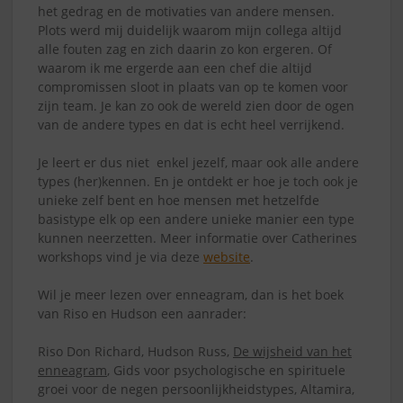
het gedrag en de motivaties van andere mensen.
Plots werd mij duidelijk waarom mijn collega altijd
alle fouten zag en zich daarin zo kon ergeren. Of
waarom ik me ergerde aan een chef die altijd
compromissen sloot in plaats van op te komen voor
zijn team. Je kan zo ook de wereld zien door de ogen
van de andere types en dat is echt heel verrijkend.
Je leert er dus niet enkel jezelf, maar ook alle andere
types (her)kennen. En je ontdekt er hoe je toch ook je
unieke zelf bent en hoe mensen met hetzelfde
basistype elk op een andere unieke manier een type
kunnen neerzetten. Meer informatie over Catherines
workshops vind je via deze
website
.
Wil je meer lezen over enneagram, dan is het boek
van Riso en Hudson een aanrader:
Riso Don Richard, Hudson Russ,
De wijsheid van het
enneagram
, Gids voor psychologische en spirituele
groei voor de negen persoonlijkheidstypes, Altamira,