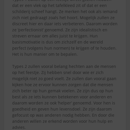
dat er een vlek op het tafelkleed zit of dat er een
schilderij scheef hangt. Ze merken het ook als iemand
zich niet gedraagt zoals het hoort. Mogelijk zullen ze
discreet hier en daar iets verbeteren. Daarom worden
ze ‘perfectionist’ genoemd. Ze zijn idealistisch en
streven ernaar om alles juist te krijgen. Hun
basismotivatie is dus om zichzelf en de wereld
perfect (volgens hun normen) te krijgen of te houden.
Het is hun manier om te bepalen.
Types 2 zullen vooral belang hechten aan de mensen
op het feestje. Zij hebben snel door wie er zich
mogelijk niet zo goed voelt. Ze zullen dan vooral gaan
kijken hoe ze ervoor kunnen zorgen dat die mensen
zich beter op hun gemak voelen. Ze zijn dus op hun
best als ze iets kunnen betekenen voor anderen en
daarom worden ze ook ‘helper’ genoemd. Voor hen is
goedheid en geven hun levensdoel. Ze zijn daarom
gefocust op was anderen nodig hebben. En door die
anderen willen ze erkend worden voor hun hulp en
advies.