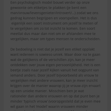
Een psychologisch model bouwt verder op onze
gewoonte om etiketjes te plakken (je bent een
man/vrouw/levensgenieter/introvert/…) zodat we ons
gedrag kunnen begrijpen en voorspellen. Het is dus
eigenlijk een soort instrument om jezelf te meten of
te vergelijken om zo tot inzicht te komen. Een soort
meetlat dus maar dan niet om er afstanden mee te
vergelijken, maar om types mensen te onderscheiden.
De bedoeling is niet dat je jezelf een etiket opplakt
want iedereen is sowieso uniek. Maar door na te gaan
wat de gelijkenis of de verschillen zijn, kan je meer
ontdekken over jouw eigen persoonlijkheid. Het is een
beetje zoals naar jezelf kijken vanuit het oogpunt van
iemand anders. Door jezelf bijvoorbeeld als vrouw te
vergelijken met andere vrouwen, kan je meer inzicht
krijgen over de manier waarop jij je vrouw-zijn ervaart
op een unieke manier. Misschien ben je wat
rationeler dan andere vrouwen en op dat punt ben je
minder ‘typisch vrouw’ (vooropgesteld dat je even mee
wil gaan in het ‘model’ waarin vrouwen minder