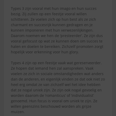
Types 3 zijn vooral met hun imago en hun succes
bezig. Zij zullen op een feestje vooral willen
schitteren. Ze voelen zich op hun best als ze zich
charmant en succesrijk kunnen gedragen en je
kunnen imponeren met hun verwezenlijkingen.
Daarom noemen we hen de ‘presteerder’. Ze zijn dus
vooral gefocust op wat ze kunnen doen om succes te
halen en doelen te bereiken. Zichzelf promoten zorgt
hopelijk voor erkenning voor hun glory.
Types 4 zijn op een feestje vaak wat gereserveerder.
Ze hopen dat iemand hen zal aanspreken. Vaak
voelen ze zich in sociale omstandigheden wat anders
dan de anderen, en eigenlijk vinden ze dat ook niet zo
heel erg omdat ze van zichzelf wel het idee hebben
dat ze nogal uniek zijn. Ze zijn ook nogal gevoelig en
worden daarom de ‘romanticus’ of ‘individualist’
genoemd. Hun focus is vooral om uniek te zijn. Ze
willen geenszins beschouwd worden als grijze
muizen.