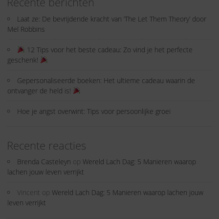
Recente berichten
Laat ze: De bevrijdende kracht van ‘The Let Them Theory’ door
Mel Robbins
12 Tips voor het beste cadeau: Zo vind je het perfecte
geschenk!
Gepersonaliseerde boeken: Het ultieme cadeau waarin de
ontvanger de held is!
Hoe je angst overwint: Tips voor persoonlijke groei
Recente reacties
Brenda Casteleyn
op
Wereld Lach Dag: 5 Manieren waarop
lachen jouw leven verrijkt
Vincent
op
Wereld Lach Dag: 5 Manieren waarop lachen jouw
leven verrijkt