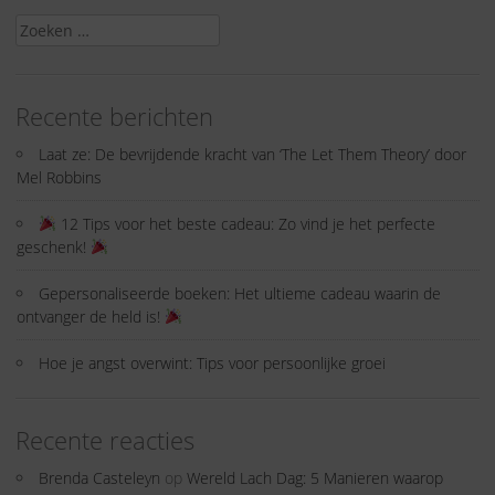
Zoeken
naar:
Recente berichten
Laat ze: De bevrijdende kracht van ‘The Let Them Theory’ door
Mel Robbins
12 Tips voor het beste cadeau: Zo vind je het perfecte
geschenk!
Gepersonaliseerde boeken: Het ultieme cadeau waarin de
ontvanger de held is!
Hoe je angst overwint: Tips voor persoonlijke groei
Recente reacties
Brenda Casteleyn
op
Wereld Lach Dag: 5 Manieren waarop