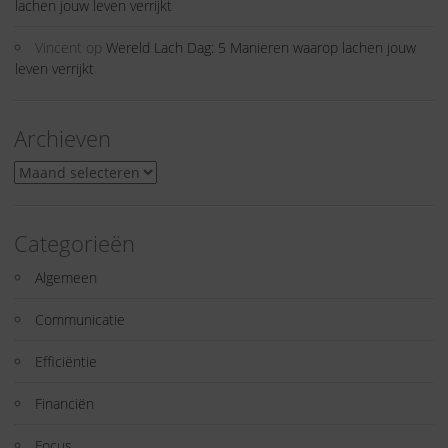
lachen jouw leven verrijkt
Vincent
op
Wereld Lach Dag: 5 Manieren waarop lachen jouw
leven verrijkt
Archieven
Archieven
Categorieën
Algemeen
Communicatie
Efficiëntie
Financiën
Focus