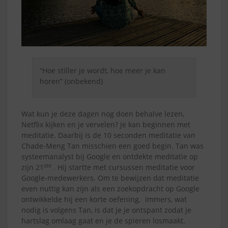
“Hoe stiller je wordt, hoe meer je kan
horen” (onbekend)
Wat kun je deze dagen nog doen behalve lezen,
Netflix kijken en je vervelen? Je kan beginnen met
meditatie. Daarbij is de 10 seconden meditatie van
Chade-Meng Tan misschien een goed begin. Tan was
systeemanalyst bij Google en ontdekte meditatie op
ste
zijn 21
. Hij startte met cursussen meditatie voor
Google-medewerkers. Om te bewijzen dat meditatie
even nuttig kan zijn als een zoekopdracht op Google
ontwikkelde hij een korte oefening. Immers, wat
nodig is volgens Tan, is dat je je ontspant zodat je
hartslag omlaag gaat en je de spieren losmaakt.