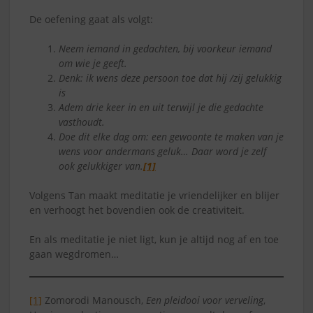
De oefening gaat als volgt:
Neem iemand in gedachten, bij voorkeur iemand
om wie je geeft.
Denk: ik wens deze persoon toe dat hij /zij gelukkig
is
Adem drie keer in en uit terwijl je die gedachte
vasthoudt.
Doe dit elke dag om: een gewoonte te maken van je
wens voor andermans geluk… Daar word je zelf
ook gelukkiger van.
[1]
Volgens Tan maakt meditatie je vriendelijker en blijer
en verhoogt het bovendien ook de creativiteit.
En als meditatie je niet ligt, kun je altijd nog af en toe
gaan wegdromen…
[1]
Zomorodi Manousch,
Een pleidooi voor verveling
,