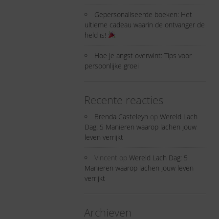
Gepersonaliseerde boeken: Het
ultieme cadeau waarin de ontvanger de
held is!
Hoe je angst overwint: Tips voor
persoonlijke groei
Recente reacties
Brenda Casteleyn
op
Wereld Lach
Dag: 5 Manieren waarop lachen jouw
leven verrijkt
Vincent
op
Wereld Lach Dag: 5
Manieren waarop lachen jouw leven
verrijkt
Archieven