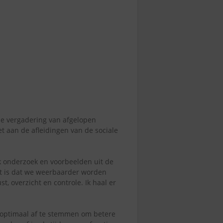
die vergadering van afgelopen
et aan de afleidingen van de sociale
k onderzoek en voorbeelden uit de
ect is dat we weerbaarder worden
t, overzicht en controle. Ik haal er
t optimaal af te stemmen om betere